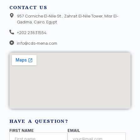
CONTACT US
957 Corniche El-Nile St., Zahrat El-Nile Tower, Misr El-
Qadima, Cairo, Egypt
+202 23631554
info@cds-mena.com
HAVE A QUESTION?
FIRST NAME
EMAIL