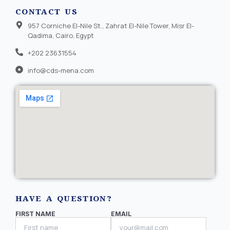
CONTACT US
957 Corniche El-Nile St., Zahrat El-Nile Tower, Misr El-
Qadima, Cairo, Egypt
+202 23631554
info@cds-mena.com
HAVE A QUESTION?
FIRST NAME
EMAIL